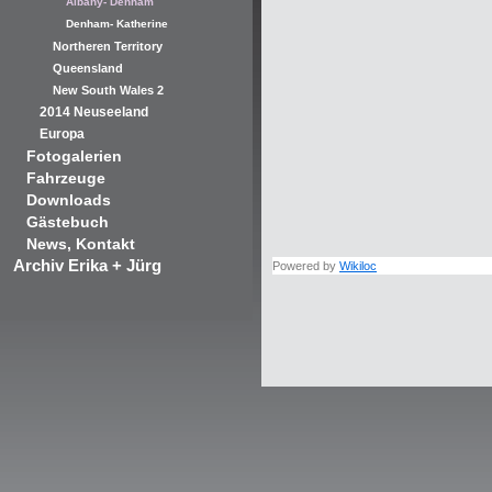
Albany- Denham
Denham- Katherine
Northeren Territory
Queensland
New South Wales 2
2014 Neuseeland
Europa
Fotogalerien
Fahrzeuge
Downloads
Gästebuch
News, Kontakt
Archiv Erika + Jürg
Powered by
Wikiloc