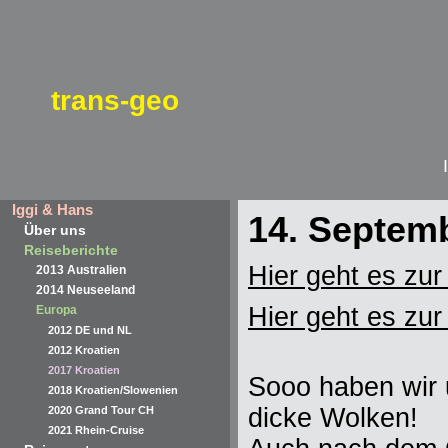
trans-geo
Iggi & Hans
14. Septem
Über uns
Reiseberichte
Hier geht es zur 
2013 Australien
2014 Neuseeland
Hier geht es zur
Europa
2012 DE und NL
2012 Kroatien
2017 Kroatien
Sooo haben wir u
2018 Kroatien/Slowenien
dicke Wolken!
2020 Grand Tour CH
2021 Rhein-Cruise