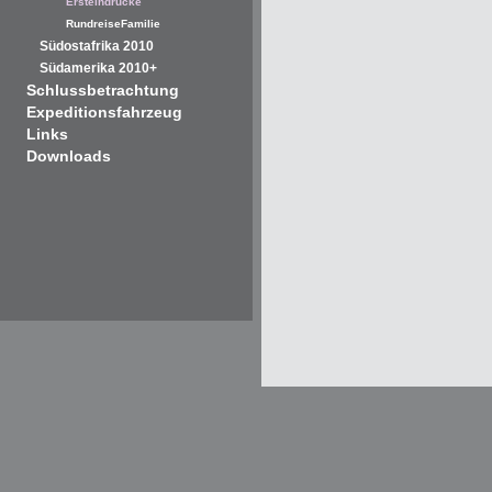
Ersteindrücke
RundreiseFamilie
Südostafrika 2010
Südamerika 2010+
Schlussbetrachtung
Expeditionsfahrzeug
Links
Downloads