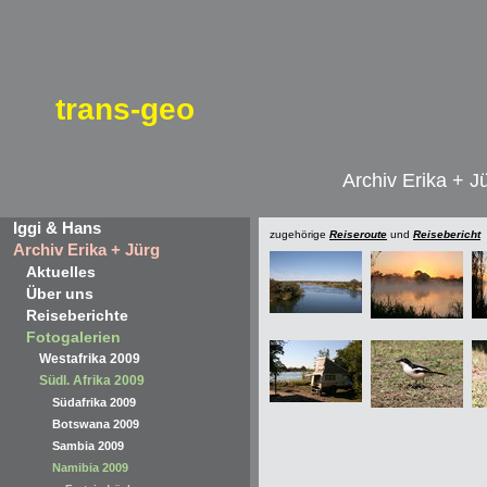
trans-geo
Archiv Erika + J
Iggi & Hans
zugehörige
Reiseroute
und
Reisebericht
Archiv Erika + Jürg
Aktuelles
Über uns
Reiseberichte
Fotogalerien
Westafrika 2009
Südl. Afrika 2009
Südafrika 2009
Botswana 2009
Sambia 2009
Namibia 2009